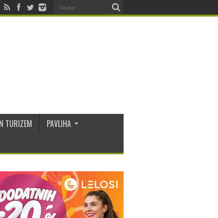
N TURIZEM
PAVLIHA