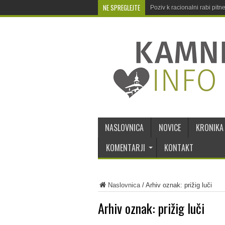
NE SPREGLEJTE
Poziv k racionalni rabi pit
NASLOVNICA
NOVICE
KRONIKA
KOMENTARJI
KONTAKT
Naslovnica
/
Arhiv oznak: prižig luči
Arhiv oznak:
prižig luči