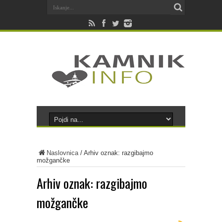
Naslovnica
/
Arhiv oznak: razgibajmo
možgančke
Arhiv oznak:
razgibajmo
možgančke