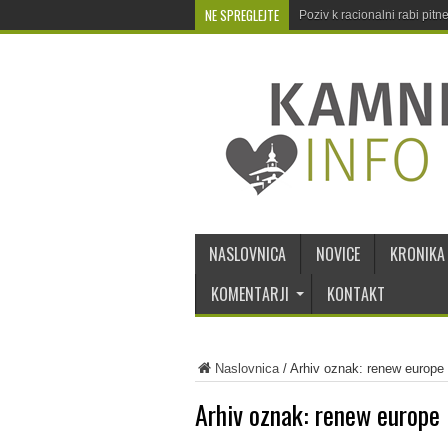
NE SPREGLEJTE
Poziv k racionalni rabi pit
NASLOVNICA
NOVICE
KRONIKA
KOMENTARJI
KONTAKT
Naslovnica
/
Arhiv oznak: renew europe
Arhiv oznak:
renew europe