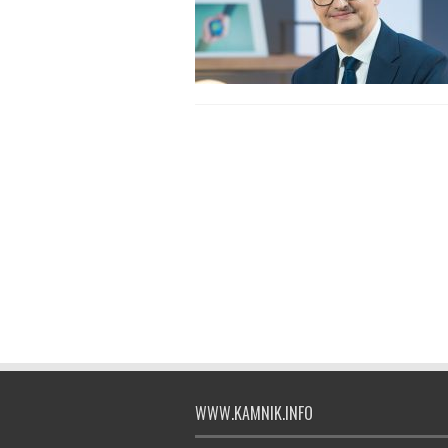
WWW.KAMNIK.INFO