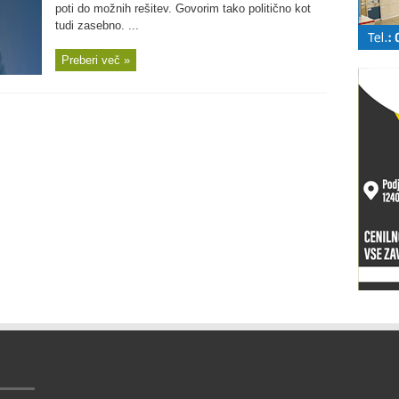
poti do možnih rešitev. Govorim tako politično kot
tudi zasebno. ...
Preberi več »