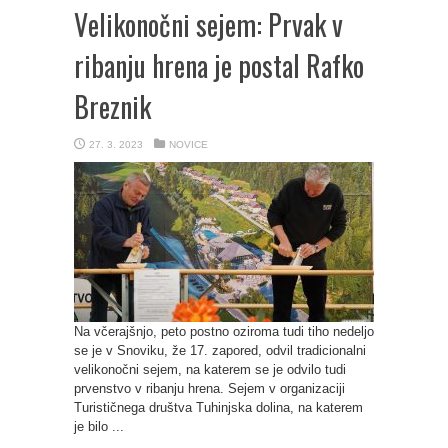
Velikonočni sejem: Prvak v
ribanju hrena je postal Rafko
Breznik
27. 3. 2023
NOVICE
Na včerajšnjo, peto postno oziroma tudi tiho nedeljo
se je v Snoviku, že 17. zapored, odvil tradicionalni
velikonočni sejem, na katerem se je odvilo tudi
prvenstvo v ribanju hrena. Sejem v organizaciji
Turističnega društva Tuhinjska dolina, na katerem
je bilo ...