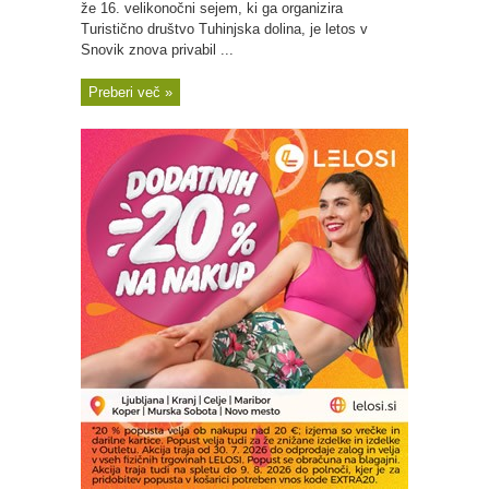
že 16. velikonočni sejem, ki ga organizira
Turistično društvo Tuhinjska dolina, je letos v
Snovik znova privabil ...
Preberi več »