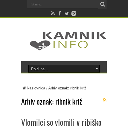
Naslovnica
/
Arhiv oznak: ribnik križ
Arhiv oznak:
ribnik križ
Vlomilci so vlomili v ribiško