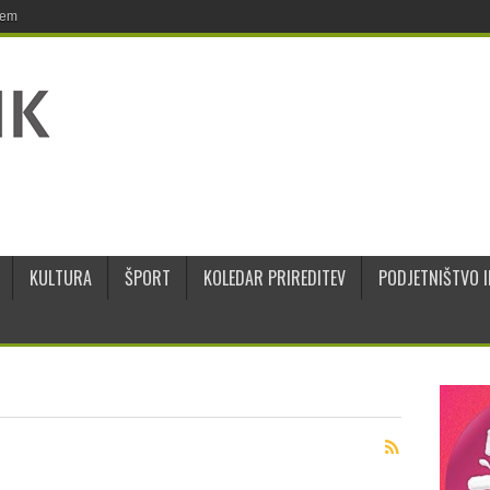
jem
KULTURA
ŠPORT
KOLEDAR PRIREDITEV
PODJETNIŠTVO I