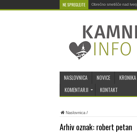
NE SPREGLEJTE
Obrečno smetišče nad Iver
NASLOVNICA
NOVICE
KRONIKA
KOMENTARJI
KONTAKT
Naslovnica
/
Arhiv oznak:
robert petan