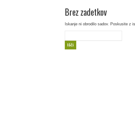
Brez zadetkov
Iskanje ni obrodilo sadov. Poskusite z i
Išči: