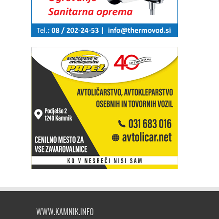
WWW.KAMNIK.INFO