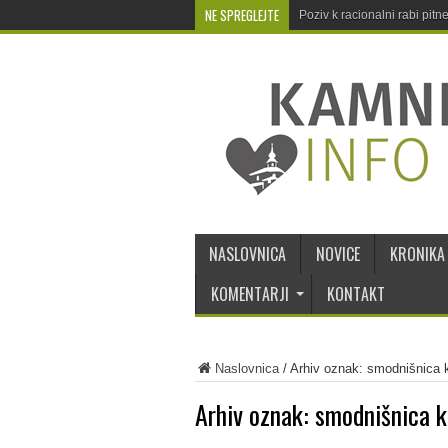
NE SPREGLEJTE
Poziv k racionalni rabi pit
NASLOVNICA
NOVICE
KRONIKA
KOMENTARJI
KONTAKT
Naslovnica
/
Arhiv oznak: smodnišnica 
Arhiv oznak:
smodnišnica 