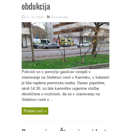
obdukcija
17. 11. 2023
Črna kronika
Policisti so s pomočjo gasilcev vstopili v
stanovanje na Steletovi cesti v Kamniku, v katerem
je bila najdena preminula oseba. Danes popoldne,
okoli 14.30, so bile kamniške urgentne službe
obveščene o možnosti, da se v stanovanju na
Steletovi cesti v ...
Preberi več »