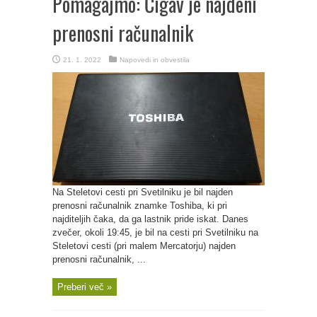
Pomagajmo: Čigav je najdeni
prenosni računalnik
21. 1. 2022
Napovedi in obvestila
Na Steletovi cesti pri Svetilniku je bil najden
prenosni računalnik znamke Toshiba, ki pri
najditeljih čaka, da ga lastnik pride iskat. Danes
zvečer, okoli 19:45, je bil na cesti pri Svetilniku na
Steletovi cesti (pri malem Mercatorju) najden
prenosni računalnik, ...
Preberi več »