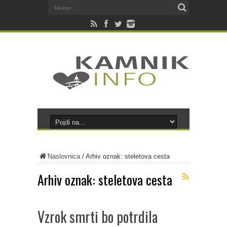
Naslovnica
/
Arhiv oznak: steletova cesta
Arhiv oznak:
steletova cesta
Vzrok smrti bo potrdila