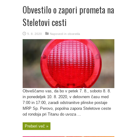
Obvestilo o zapori prometa na
Steletovi cesti
5. 8. 2020
Napovedi in obvestila
Obveščamo vas, da bo v petek 7. 8., soboto 8. 8.
in ponedeljek 10. 8. 2020, v delovnem času med
7:00 in 17:00, zaradi odstranitve plinske postaje
MRP Sp. Perovo, popolna zapora Steletove ceste
od rondoja pri Titanu do uvoza ...
Preberi več »