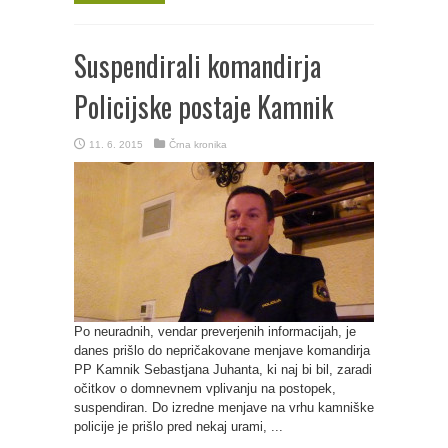
Suspendirali komandirja
Policijske postaje Kamnik
11. 6. 2015
Črna kronika
Po neuradnih, vendar preverjenih informacijah, je
danes prišlo do nepričakovane menjave komandirja
PP Kamnik Sebastjana Juhanta, ki naj bi bil, zaradi
očitkov o domnevnem vplivanju na postopek,
suspendiran. Do izredne menjave na vrhu kamniške
policije je prišlo pred nekaj urami, ...