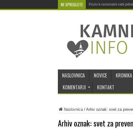
NE SPREGLEJTE
Poziv k racionalni rabi pit
NASLOVNICA
NOVICE
KRONIKA
KOMENTARJI
KONTAKT
Naslovnica
/
Arhiv oznak: svet za preve
Arhiv oznak:
svet za preve