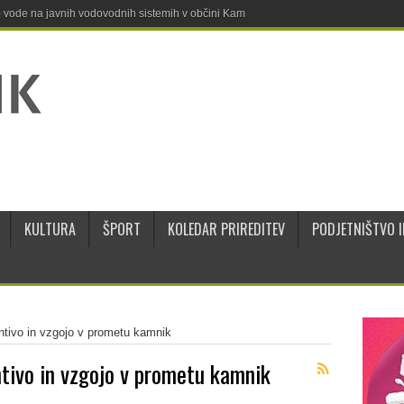
ne vode na javnih vodovodnih sistemih v občini Kamnik
KULTURA
ŠPORT
KOLEDAR PRIREDITEV
PODJETNIŠTVO I
ntivo in vzgojo v prometu kamnik
ntivo in vzgojo v prometu kamnik