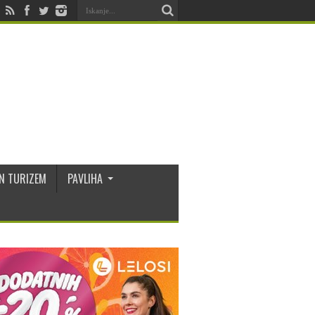
N TURIZEM
PAVLIHA