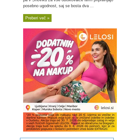
posebno ugodnost, saj se bosta dva ...
Preberi več »