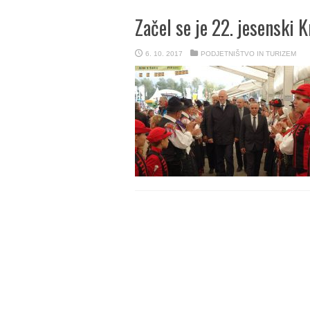
Začel se je 22. jesenski
6. 10. 2017
PODJETNIŠTVO IN TURIZEM