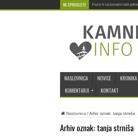
NE SPREGLEJTE
Poziv k racionalni rabi pit
NASLOVNICA
NOVICE
KRONIKA
KOMENTARJI
KONTAKT
Naslovnica
/
Arhiv oznak: tanja strniša
Arhiv oznak:
tanja strniša