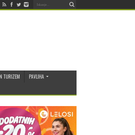
N TURIZEM
PAVLIHA