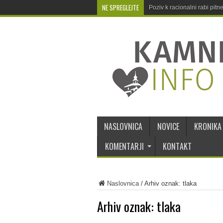
NE SPREGLEJTE
Poziv k racionalni rabi pit
NASLOVNICA
NOVICE
KRONIKA
KOMENTARJI
KONTAKT
Naslovnica
/
Arhiv oznak: tlaka
Arhiv oznak:
tlaka