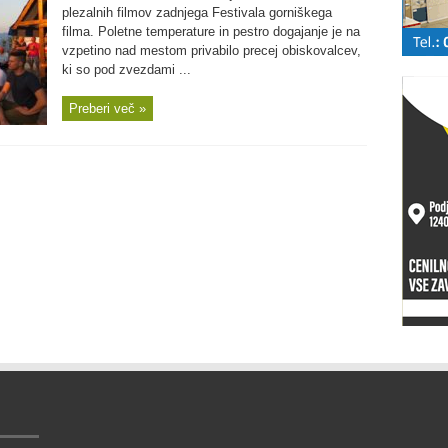
plezalnih filmov zadnjega Festivala gorniškega
filma. Poletne temperature in pestro dogajanje je na
vzpetino nad mestom privabilo precej obiskovalcev,
ki so pod zvezdami ...
Preberi več »