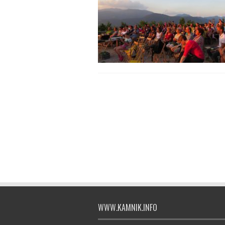
WWW.KAMNIK.INFO