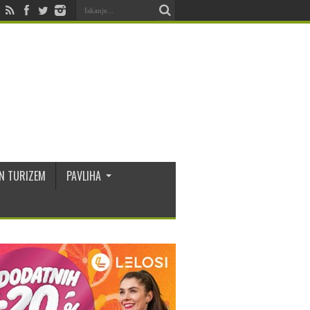
N TURIZEM
PAVLIHA