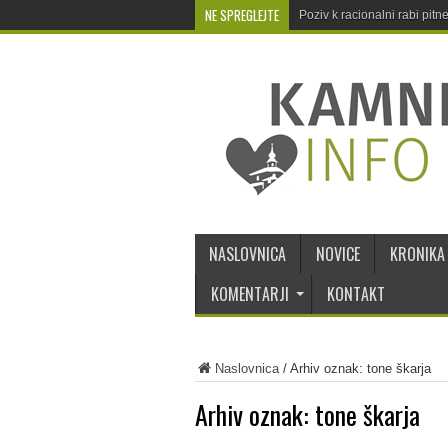
NE SPREGLEJTE
Poziv k racionalni rabi pit
NASLOVNICA
NOVICE
KRONIKA
KOMENTARJI
KONTAKT
Naslovnica
/
Arhiv oznak: tone škarja
Arhiv oznak:
tone škarja