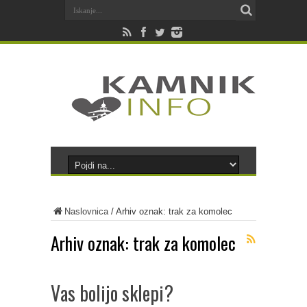
Naslovnica
/
Arhiv oznak: trak za komolec
Arhiv oznak:
trak za komolec
Vas bolijo sklepi?