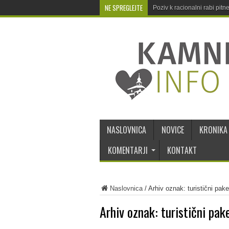
NE SPREGLEJTE
Poziv k racionalni rabi pit
NASLOVNICA
NOVICE
KRONIKA
KOMENTARJI
KONTAKT
Naslovnica
/
Arhiv oznak: turistični pake
Arhiv oznak:
turistični pak