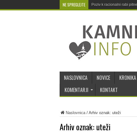
NE SPREGLEJTE
Poziv k racionalni rabi pit
NASLOVNICA
NOVICE
KRONIKA
KOMENTARJI
KONTAKT
Naslovnica
/
Arhiv oznak: uteži
Arhiv oznak:
uteži