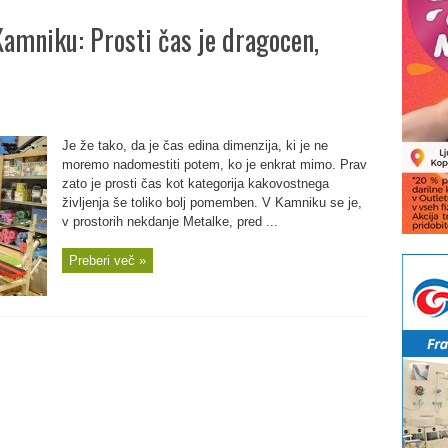
Kamniku: Prosti čas je dragocen,
Je že tako, da je čas edina dimenzija, ki je ne
moremo nadomestiti potem, ko je enkrat mimo. Prav
zato je prosti čas kot kategorija kakovostnega
življenja še toliko bolj pomemben. V Kamniku se je,
v prostorih nekdanje Metalke, pred ...
Preberi več »