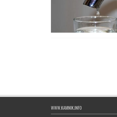
WWW.KAMNIK.INFO