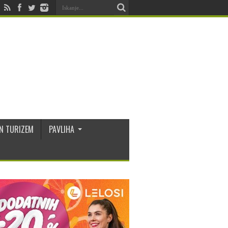
N TURIZEM
PAVLIHA