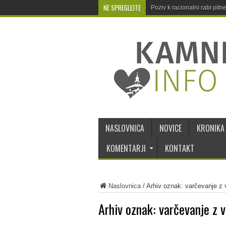
NE SPREGLEJTE
Poziv k racionalni rabi pit
NASLOVNICA
NOVICE
KRONIKA
KOMENTARJI
KONTAKT
Naslovnica
/
Arhiv oznak: varčevanje z
Arhiv oznak:
varčevanje z 