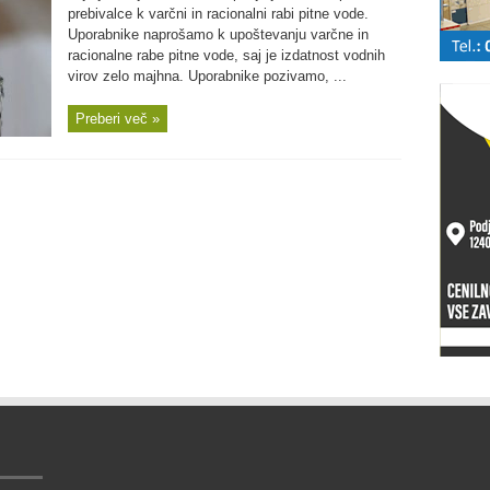
prebivalce k varčni in racionalni rabi pitne vode.
Uporabnike naprošamo k upoštevanju varčne in
racionalne rabe pitne vode, saj je izdatnost vodnih
virov zelo majhna. Uporabnike pozivamo, ...
Preberi več »