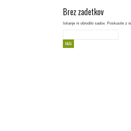
Brez zadetkov
Iskanje ni obrodilo sadov. Poskusite z i
Išči: