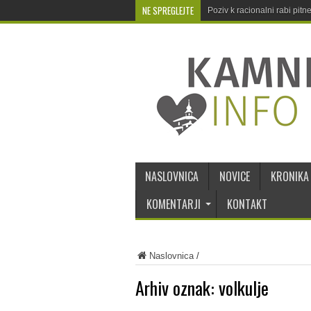
NE SPREGLEJTE
Poziv k racionalni rabi pit
NASLOVNICA
NOVICE
KRONIKA
KOMENTARJI
KONTAKT
Naslovnica
/
Arhiv oznak:
volkulje