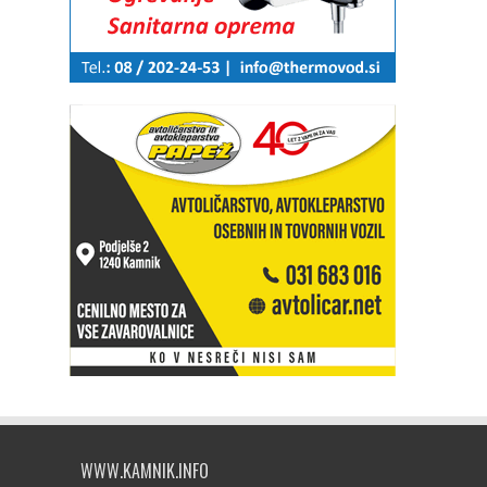
WWW.KAMNIK.INFO