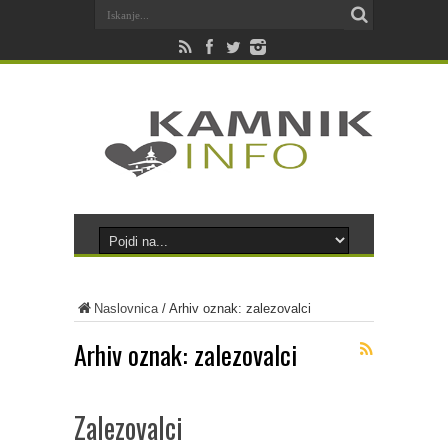
Naslovnica
/
Arhiv oznak: zalezovalci
Arhiv oznak:
zalezovalci
Zalezovalci