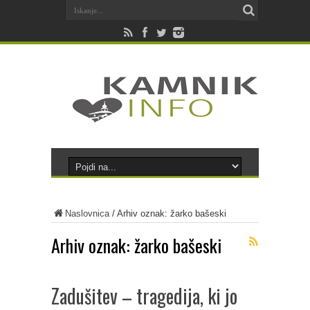
Naslovnica
/
Arhiv oznak: žarko bašeski
Arhiv oznak:
žarko bašeski
Zadušitev – tragedija, ki jo