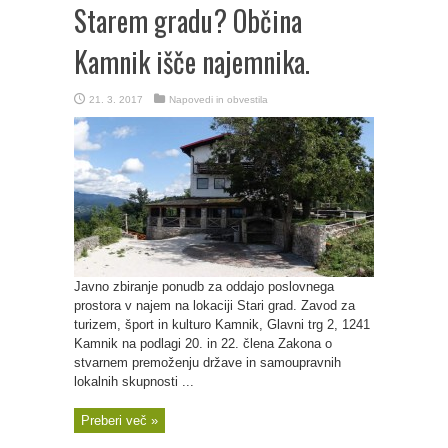
Starem gradu? Občina
Kamnik išče najemnika.
21. 3. 2017
Napovedi in obvestila
Javno zbiranje ponudb za oddajo poslovnega
prostora v najem na lokaciji Stari grad. Zavod za
turizem, šport in kulturo Kamnik, Glavni trg 2, 1241
Kamnik na podlagi 20. in 22. člena Zakona o
stvarnem premoženju države in samoupravnih
lokalnih skupnosti ...
Preberi več »