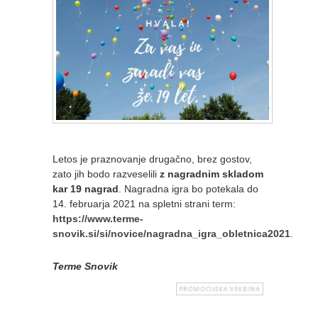
Letos je praznovanje drugačno, brez gostov,
zato jih bodo razveselili
z nagradnim skladom
kar 19 nagrad
. Nagradna igra bo potekala do
14. februarja 2021 na spletni strani term:
https://www.terme-
snovik.si/si/novice/nagradna_igra_obletnica2021
.
Terme Snovik