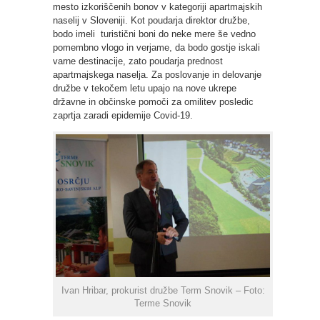
mesto izkoriščenih bonov v kategoriji apartmajskih
naselij v Sloveniji. Kot poudarja direktor družbe,
bodo imeli turistični boni do neke mere še vedno
pomembno vlogo in verjame, da bodo gostje iskali
varne destinacije, zato poudarja prednost
apartmajskega naselja. Za poslovanje in delovanje
družbe v tekočem letu upajo na nove ukrepe
državne in občinske pomoči za omilitev posledic
zaprtja zaradi epidemije Covid-19.
Ivan Hribar, prokurist družbe Term Snovik – Foto:
Terme Snovik