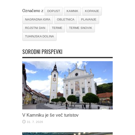
Označeno z:
DOPUST
KAMNIK
KOPANJE
NAGRADNA IGRA
OBLETNICA
PLAVANJE
ROJSTNI DAN
TERME
TERME SNOVIK
TUHINJSKA DOLINA
SORODNI PRISPEVKI
V Kamniku je še več turistov
31. 7. 2026