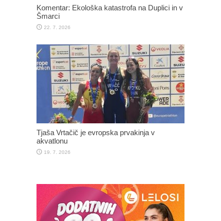
Komentar: Ekološka katastrofa na Duplici in v
Šmarci
22. 7. 2026
Tjaša Vrtačič je evropska prvakinja v
akvatlonu
19. 7. 2026