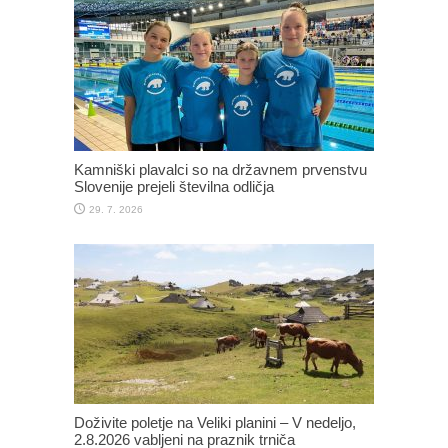
Kamniški plavalci so na državnem prvenstvu
Slovenije prejeli številna odličja
29. 7. 2026
Doživite poletje na Veliki planini – V nedeljo,
2.8.2026 vabljeni na praznik trniča