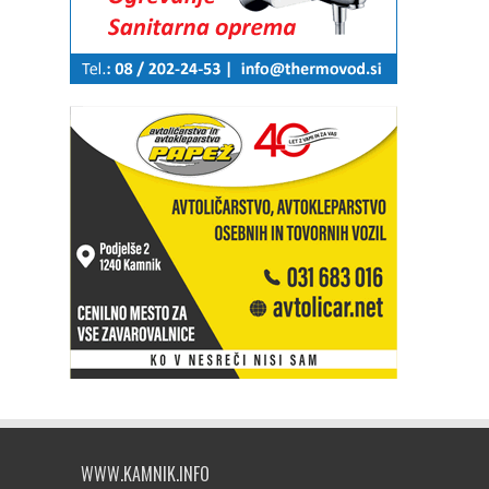
WWW.KAMNIK.INFO