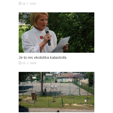
28. 7. 2026
Je to res ekološka katastrofa
25. 7. 2026