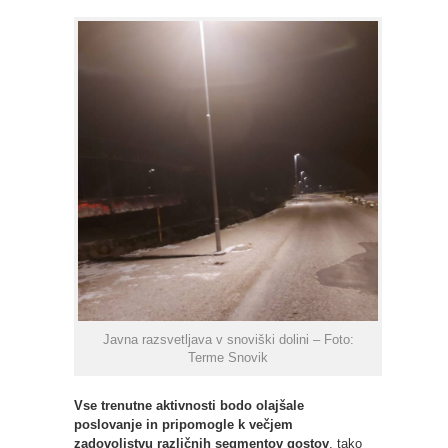
Javna razsvetljava v snoviški dolini – Foto:
Terme Snovik
Vse trenutne aktivnosti bodo olajšale
poslovanje in pripomogle k večjem
zadovoljstvu različnih segmentov gostov
, tako