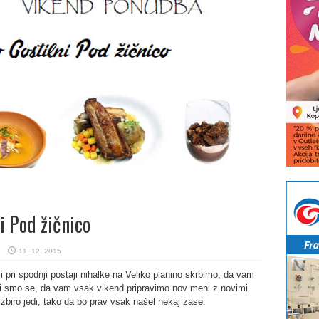
i Pod žičnico
11. 12. 2015
 pri spodnji postaji nihalke na Veliko planino skrbimo, da vam
li smo se, da vam vsak vikend pripravimo nov meni z novimi
zbiro jedi, tako da bo prav vsak našel nekaj zase.