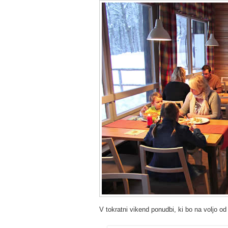
V tokratni vikend ponudbi, ki bo na voljo o