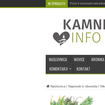
NE SPREGLEJTE
Poziv k racionalni rabi pit
NASLOVNICA
NOVICE
KRONIKA
KOMENTARJI
KONTAKT
Naslovnica
/
Napovedi in obvestila
/
Vik