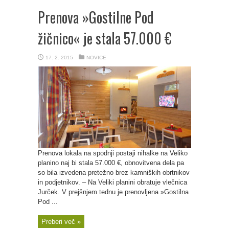
Prenova »Gostilne Pod
žičnico« je stala 57.000 €
17. 2. 2015
NOVICE
Prenova lokala na spodnji postaji nihalke na Veliko
planino naj bi stala 57.000 €, obnovitvena dela pa
so bila izvedena pretežno brez kamniških obrtnikov
in podjetnikov. – Na Veliki planini obratuje vlečnica
Jurček. V prejšnjem tednu je prenovljena »Gostilna
Pod ...
Preberi več »