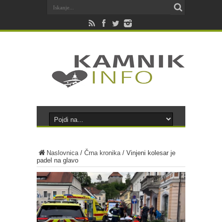
Naslovnica
/
Črna kronika
/
Vinjeni kolesar je
padel na glavo