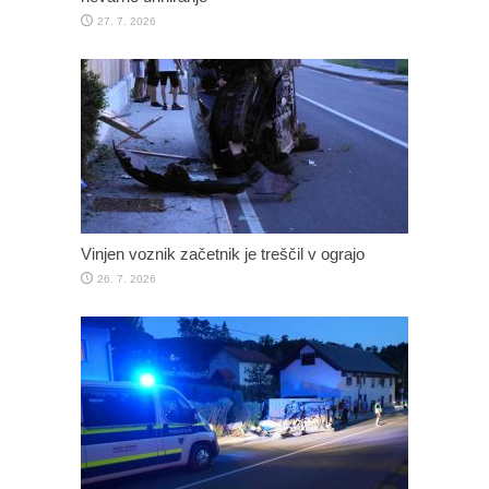
27. 7. 2026
Vinjen voznik začetnik je treščil v ograjo
26. 7. 2026