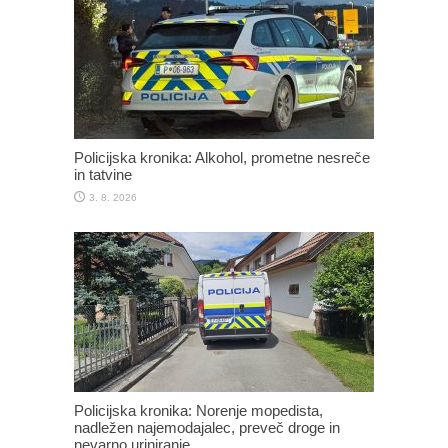
Policijska kronika: Alkohol, prometne nesreče
in tatvine
3. 8. 2026
Policijska kronika: Norenje mopedista,
nadležen najemodajalec, preveč droge in
nevarno uriniranje