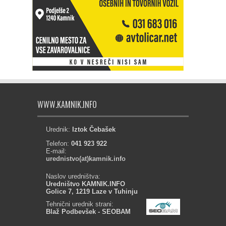
WWW.KAMNIK.INFO
Urednik:
Iztok Čebašek
Telefon:
041 923 922
E-mail:
urednistvo(at)kamnik.info
Naslov uredništva:
Uredništvo KAMNIK.INFO
Golice 7, 1219 Laze v Tuhinju
Tehnični urednik strani:
Blaž Podbevšek - SEOBAM