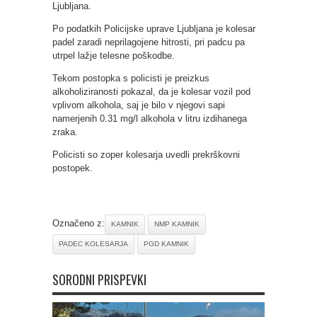
Ljubljana.
Po podatkih Policijske uprave Ljubljana je kolesar
padel zaradi neprilagojene hitrosti, pri padcu pa
utrpel lažje telesne poškodbe.
Tekom postopka s policisti je preizkus
alkoholiziranosti pokazal, da je kolesar vozil pod
vplivom alkohola, saj je bilo v njegovi sapi
namerjenih 0.31 mg/l alkohola v litru izdihanega
zraka.
Policisti so zoper kolesarja uvedli prekrškovni
postopek.
Označeno z:
KAMNIK
NMP KAMNIK
PADEC KOLESARJA
PGD KAMNIK
SORODNI PRISPEVKI