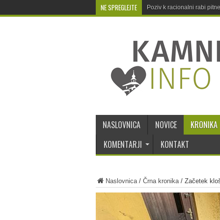
NE SPREGLEJTE
Poziv k racionalni rabi pit
NASLOVNICA
NOVICE
KRONIKA
KOMENTARJI
KONTAKT
Naslovnica
/
Črna kronika
/
Začetek klo