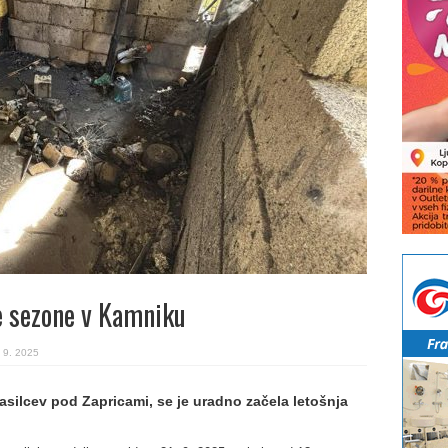
e sezone v Kamniku
 9. 2025
ilcev pod Zapricami, se je uradno začela letošnja