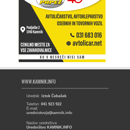
WWW.KAMNIK.INFO
Urednik:
Iztok Čebašek
Telefon:
041 923 922
E-mail:
urednistvo(at)kamnik.info
Naslov uredništva:
Uredništvo KAMNIK.INFO