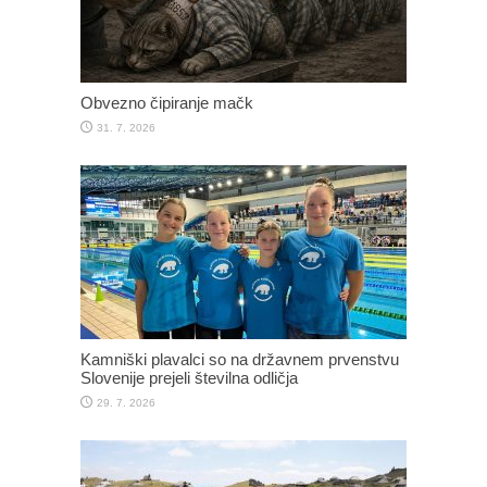
Obvezno čipiranje mačk
31. 7. 2026
Kamniški plavalci so na državnem prvenstvu
Slovenije prejeli številna odličja
29. 7. 2026