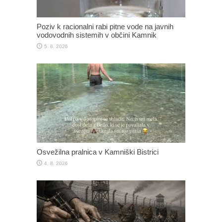
Poziv k racionalni rabi pitne vode na javnih
vodovodnih sistemih v občini Kamnik
5. 8. 2026
Osvežilna pralnica v Kamniški Bistrici
4. 8. 2026