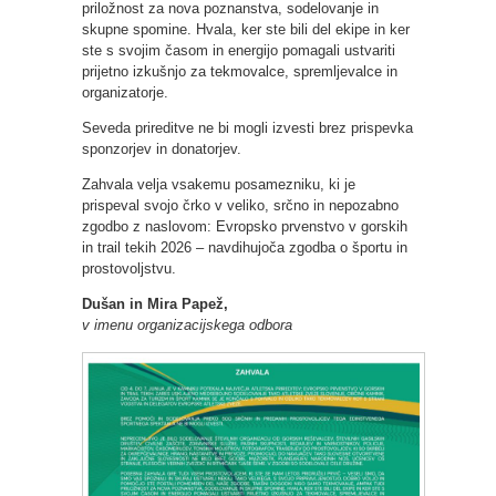
priložnost za nova poznanstva, sodelovanje in
skupne spomine. Hvala, ker ste bili del ekipe in ker
ste s svojim časom in energijo pomagali ustvariti
prijetno izkušnjo za tekmovalce, spremljevalce in
organizatorje.
Seveda prireditve ne bi mogli izvesti brez prispevka
sponzorjev in donatorjev.
Zahvala velja vsakemu posamezniku, ki je
prispeval svojo črko v veliko, srčno in nepozabno
zgodbo z naslovom: Evropsko prvenstvo v gorskih
in trail tekih 2026 – navdihujoča zgodba o športu in
prostovoljstvu.
Dušan in Mira Papež,
v imenu organizacijskega odbora