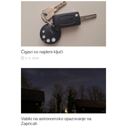
Čigavi so najdeni ključi
5. 8. 2026
Vabilo na astronomsko opazovanje na
Zapricah