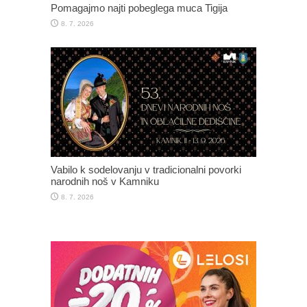
Pomagajmo najti pobeglega muca Tigija
8. 7. 2026
Vabilo k sodelovanju v tradicionalni povorki
narodnih noš v Kamniku
8. 7. 2026