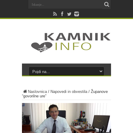
Naslovnica
/
Napovedi in obvestila
/
Županove
“govorilne ure”