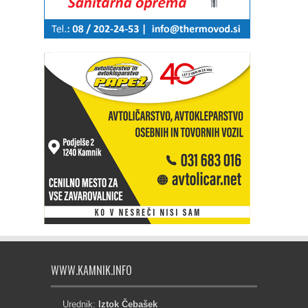
WWW.KAMNIK.INFO
Urednik:
Iztok Čebašek