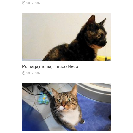
29. 7. 2026
Pomagajmo najti muco Neco
20. 7. 2026