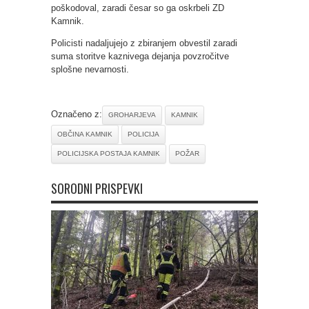
poškodoval, zaradi česar so ga oskrbeli ZD
Kamnik.
Policisti nadaljujejo z zbiranjem obvestil zaradi
suma storitve kaznivega dejanja povzročitve
splošne nevarnosti.
Označeno z:
GROHARJEVA
KAMNIK
OBČINA KAMNIK
POLICIJA
POLICIJSKA POSTAJA KAMNIK
POŽAR
SORODNI PRISPEVKI