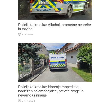
Policijska kronika: Alkohol, prometne nesreče
in tatvine
3. 8. 2026
Policijska kronika: Norenje mopedista,
nadležen najemodajalec, preveč droge in
nevarno uriniranje
27. 7. 2026