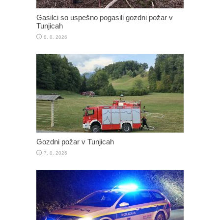
Gasilci so uspešno pogasili gozdni požar v
Tunjicah
8. 8. 2026
Gozdni požar v Tunjicah
7. 8. 2026