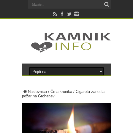
Naslovnica
/
Črna kronika
/
Cigareta zanetila
požar na Groharjevi