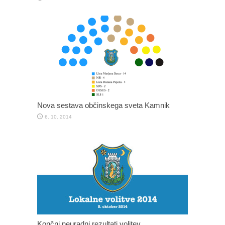
Nova sestava občinskega sveta Kamnik
6. 10. 2014
Končni neuradni rezultati volitev