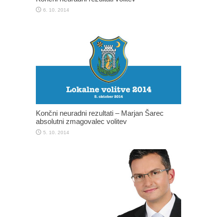
6. 10. 2014
Končni neuradni rezultati – Marjan Šarec
absolutni zmagovalec volitev
5. 10. 2014