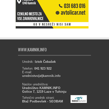
WWW.KAMNIK.INFO
Urednik:
Iztok Čebašek
Telefon:
041 923 922
E-mail:
urednistvo(at)kamnik.info
Naslov uredništva:
Uredništvo KAMNIK.INFO
Golice 7, 1219 Laze v Tuhinju
Tehnični urednik strani:
Blaž Podbevšek - SEOBAM