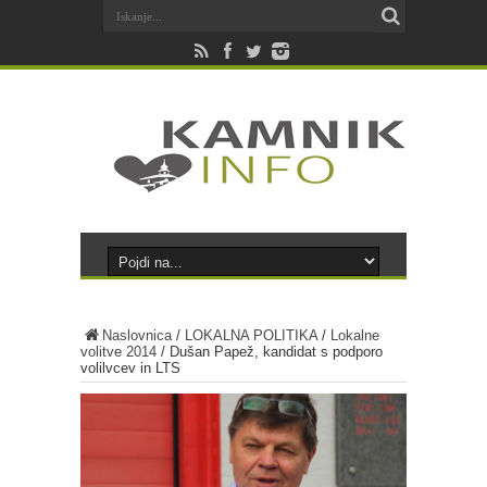
Naslovnica
/
LOKALNA POLITIKA
/
Lokalne
volitve 2014
/
Dušan Papež, kandidat s podporo
volilvcev in LTS