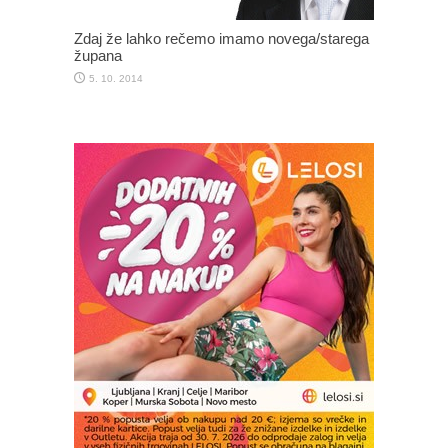
Zdaj že lahko rečemo imamo novega/starega
župana
5. 10. 2014