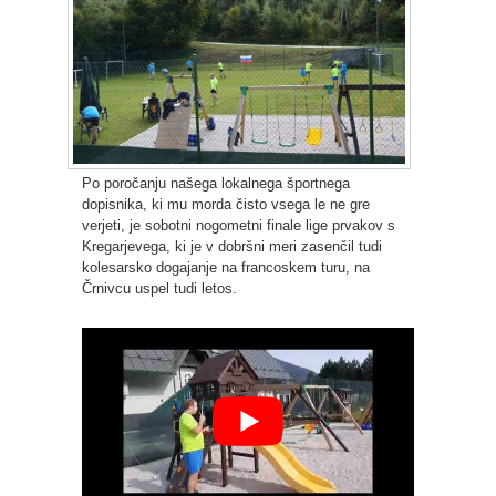
Po poročanju našega lokalnega športnega
dopisnika, ki mu morda čisto vsega le ne gre
verjeti, je sobotni nogometni finale lige prvakov s
Kregarjevega, ki je v dobršni meri zasenčil tudi
kolesarsko dogajanje na francoskem turu, na
Črnivcu uspel tudi letos.