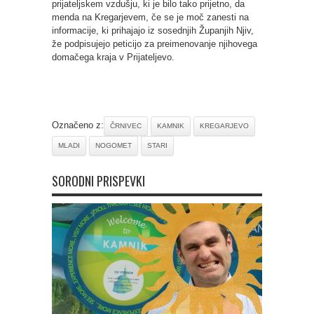
prijateljskem vzdušju, ki je bilo tako prijetno, da
menda na Kregarjevem, če se je moč zanesti na
informacije, ki prihajajo iz sosednjih Županjih Njiv,
že podpisujejo peticijo za preimenovanje njihovega
domačega kraja v Prijateljevo.
Označeno z:
ČRNIVEC
KAMNIK
KREGARJEVO
MLADI
NOGOMET
STARI
SORODNI PRISPEVKI