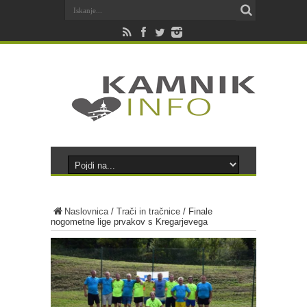
Naslovnica
/
Trači in tračnice
/
Finale
nogometne lige prvakov s Kregarjevega