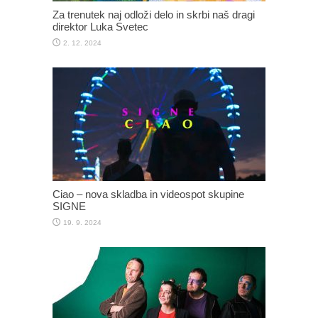
Za trenutek naj odloži delo in skrbi naš dragi
direktor Luka Svetec
2. 12. 2024
Ciao – nova skladba in videospot skupine
SIGNE
19. 9. 2024