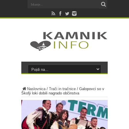
Naslovnica
/
Trači in tračnice
/
Galopovci so v
Škofji loki dobili nagrado občinstva