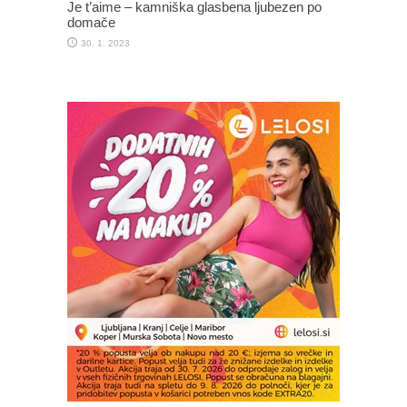
Je t’aime – kamniška glasbena ljubezen po
domače
30. 1. 2023