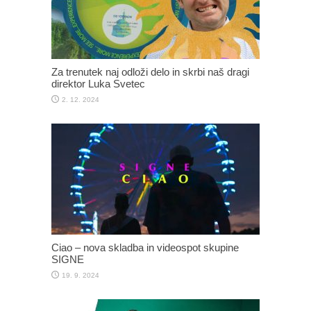
Za trenutek naj odloži delo in skrbi naš dragi
direktor Luka Svetec
2. 12. 2024
Ciao – nova skladba in videospot skupine
SIGNE
19. 9. 2024