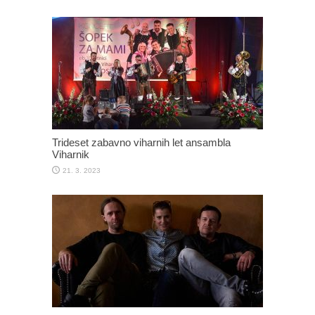
Trideset zabavno viharnih let ansambla
Viharnik
21. 3. 2023