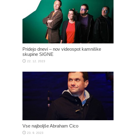
Pridejo dnevi – nov videospot kamniške
skupine SIGNE
22. 12. 2023
Vse najboljše Abraham Cico
23. 9. 2023