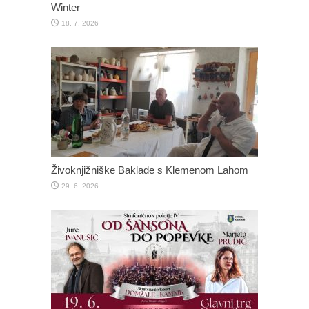
Winter
18. 7. 2026
Živoknjižniške Baklade s Klemenom Lahom
29. 6. 2026