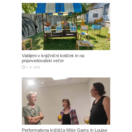
Vabljeni v knjižnični kotiček in na
pripovedovalski večer
7. 8. 2026
Performativna križišča Miše Gams in Louise