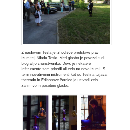
Z naslovom Tesla je izhodišče predstave prav
izumitelj Nikola Tesla. Med glasbo je povezal tudi
biografijo znanstvenika. Dovč je nekatere
inštrumente sam priredil ali celo na novo izumil. S
temi inovativnimi inštrumenti kot so Teslina tuljava,
theremin in Edisonove žarnice je ustvaril zelo
zanimivo in posebno glasbo.