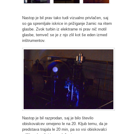
Nastop je bil prav tako tudi vizualno privlačen, saj
so ga spremljale iskrice in prižiganje žarnic na ritem
glasbe. Zvok turbin iz elektrarne ni prav nič motil
glasbe, temveč se je z njo zlil kot še eden izmed
inštrumentov.
Nastop je bil razprodan, saj je bilo število
obiskovalcev omejeno le na 20. Kljub temu, da je
predstava trajala le 20 min, pa so vsi obiskovalci