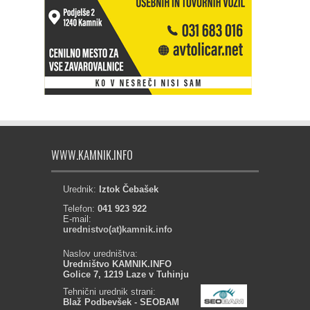
WWW.KAMNIK.INFO
Urednik:
Iztok Čebašek
Telefon:
041 923 922
E-mail:
urednistvo(at)kamnik.info
Naslov uredništva:
Uredništvo KAMNIK.INFO
Golice 7, 1219 Laze v Tuhinju
Tehnični urednik strani:
Blaž Podbevšek - SEOBAM