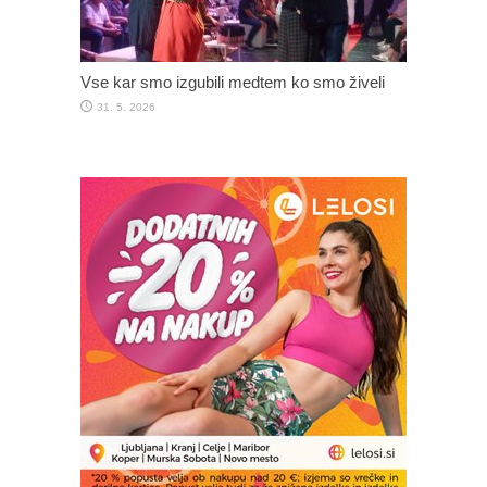
Vse kar smo izgubili medtem ko smo živeli
31. 5. 2026