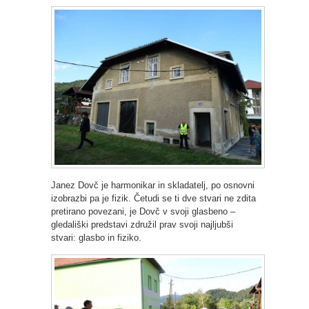
Janez Dovč je harmonikar in skladatelj, po osnovni
izobrazbi pa je fizik. Četudi se ti dve stvari ne zdita
pretirano povezani, je Dovč v svoji glasbeno –
gledališki predstavi združil prav svoji najljubši
stvari: glasbo in fiziko.