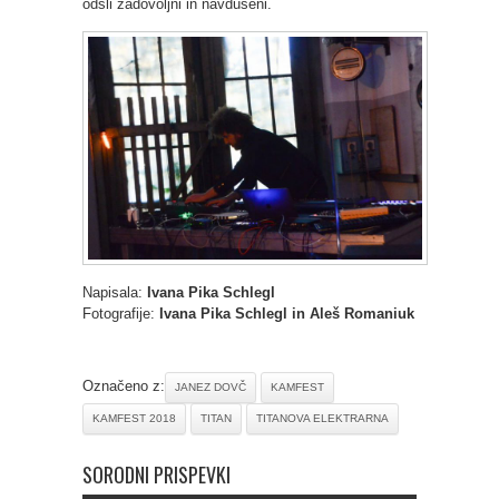
odšli zadovoljni in navdušeni.
Napisala:
Ivana Pika Schlegl
Fotografije:
Ivana Pika Schlegl in Aleš Romaniuk
Označeno z:
JANEZ DOVČ
KAMFEST
KAMFEST 2018
TITAN
TITANOVA ELEKTRARNA
SORODNI PRISPEVKI