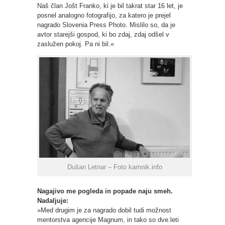
Naš član Jošt Franko, ki je bil takrat star 16 let, je
posnel analogno fotografijo, za katero je prejel
nagrado Slovenia Press Photo. Mislilo so, da je
avtor starejši gospod, ki bo zdaj, zdaj odšel v
zaslužen pokoj. Pa ni bil.«
Dušan Letnar – Foto kamnik.info
Nagajivo me pogleda in popade naju smeh.
Nadaljuje:
»Med drugim je za nagrado dobil tudi možnost
mentorstva agencije Magnum, in tako so dve.leti