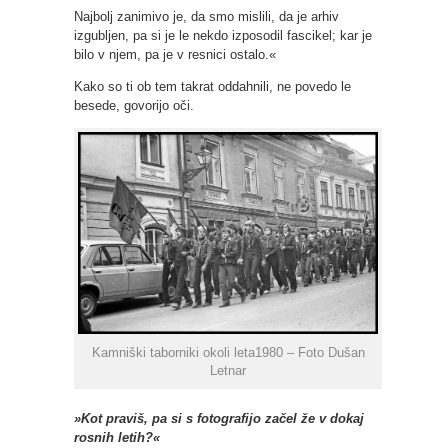
Najbolj zanimivo je, da smo mislili, da je arhiv
izgubljen, pa si je le nekdo izposodil fascikel; kar je
bilo v njem, pa je v resnici ostalo.«
Kako so ti ob tem takrat oddahnili, ne povedo le
besede, govorijo oči.
Kamniški taborniki okoli leta1980 – Foto Dušan
Letnar
»Kot praviš, pa si s fotografijo začel že v dokaj
rosnih letih?«