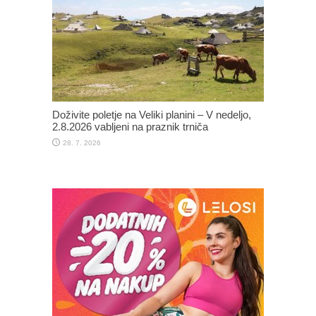
Doživite poletje na Veliki planini – V nedeljo,
2.8.2026 vabljeni na praznik trniča
28. 7. 2026