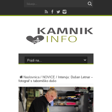
Naslovnica
/
NOVICE
/
Intervju: Dušan Letnar –
fotograf s taborniško dušo