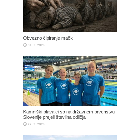
Obvezno čipiranje mačk
31. 7. 2026
Kamniški plavalci so na državnem prvenstvu
Slovenije prejeli številna odličja
29. 7. 2026