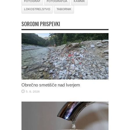
FOTOGRAF
FOTOGRAFIJA
KAMNIK
LOKOSTRELSTVO
TABORNIK
SORODNI PRISPEVKI
Obrečno smetišče nad Iverjem
5. 8. 2026