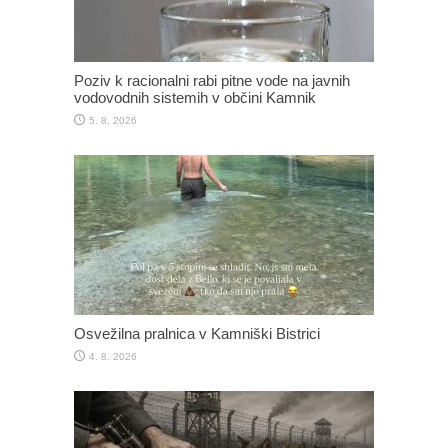
Poziv k racionalni rabi pitne vode na javnih
vodovodnih sistemih v občini Kamnik
5. 8. 2026
Osvežilna pralnica v Kamniški Bistrici
4. 8. 2026