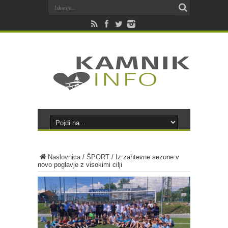
Naslovnica
/
ŠPORT
/
Iz zahtevne sezone v
novo poglavje z visokimi cilji