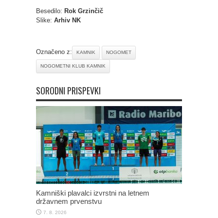
Besedilo:
Rok Grzinčič
Slike:
Arhiv NK
Označeno z:
KAMNIK
NOGOMET
NOGOMETNI KLUB KAMNIK
SORODNI PRISPEVKI
Kamniški plavalci izvrstni na letnem
državnem prvenstvu
7. 8. 2026