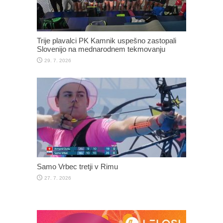
Trije plavalci PK Kamnik uspešno zastopali
Slovenijo na mednarodnem tekmovanju
29. 7. 2026
Samo Vrbec tretji v Rimu
27. 7. 2026