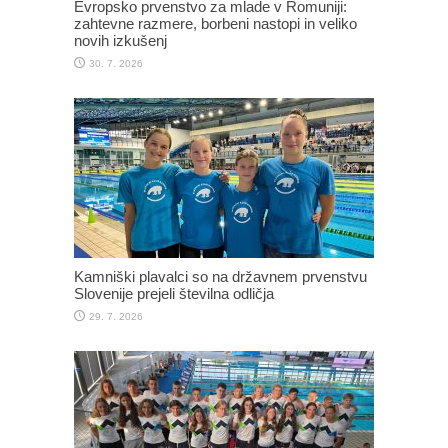
Evropsko prvenstvo za mlade v Romuniji:
zahtevne razmere, borbeni nastopi in veliko
novih izkušenj
30. 7. 2026
Kamniški plavalci so na državnem prvenstvu
Slovenije prejeli številna odličja
29. 7. 2026