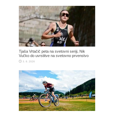
Tjaša Vrtačič peta na svetovni seriji, Nik
Vučko do uvrstitve na svetovno prvenstvo
3. 8. 2026