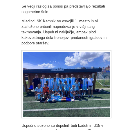
Še večji razlog za ponos pa predstavljajo rezultati
nogometne šole.
Mladinci NK Kamnik so osvojili 1. mesto in si
zasluženo priborili napredovanje v višji rang
tekmovanja. Uspeh ni naključje, ampak plod
kakovostnega dela trenerjev, predanosti igralcev in
podpore staršev.
Uspešno sezono so dopolnili tudi kadeti in U15 v