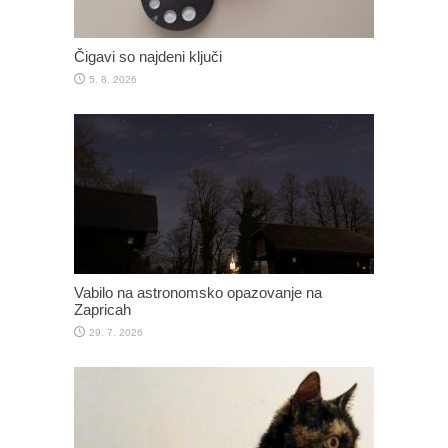
Čigavi so najdeni ključi
5. 8. 2026
Vabilo na astronomsko opazovanje na
Zapricah
29. 7. 2026