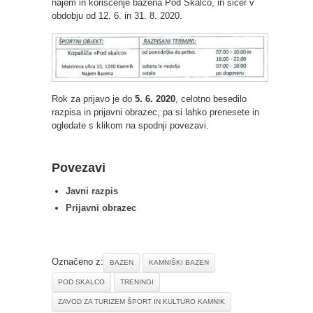
najem in koriščenje bazena Pod Skalco, in sicer v
obdobju od 12. 6. in 31. 8. 2020.
Rok za prijavo je do
5. 6. 2020
, celotno besedilo
razpisa in prijavni obrazec, pa si lahko prenesete in
ogledate s klikom na spodnji povezavi.
Povezavi
Javni razpis
Prijavni obrazec
Označeno z:
BAZEN
KAMNIŠKI BAZEN
POD SKALCO
TRENINGI
ZAVOD ZA TURIZEM ŠPORT IN KULTURO KAMNIK