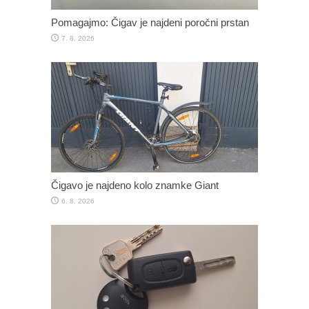
Pomagajmo: Čigav je najdeni poročni prstan
7. 8. 2026
Čigavo je najdeno kolo znamke Giant
6. 8. 2026