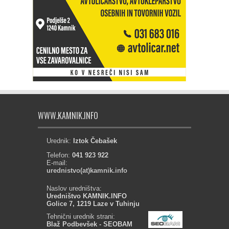
WWW.KAMNIK.INFO
Urednik:
Iztok Čebašek
Telefon:
041 923 922
E-mail:
urednistvo(at)kamnik.info
Naslov uredništva:
Uredništvo KAMNIK.INFO
Golice 7, 1219 Laze v Tuhinju
Tehnični urednik strani:
Blaž Podbevšek - SEOBAM