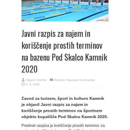
Javni razpis za najem in
koriščenje prostih terminov
na bazenu Pod Skalco Kamnik
2020
Objavil:
Urednik
Rubrika:
Napovedi in obvestila
1. 6. 2020
Zavod za turizem, šport in kulturo Kamnik
je objavil Javni razpis za najem in
koriščenje prostih terminov na športnem
objektu kopališče Pod Skalco Kamnik 2020.
Predmet razpisa je koriščenje prostih terminov za