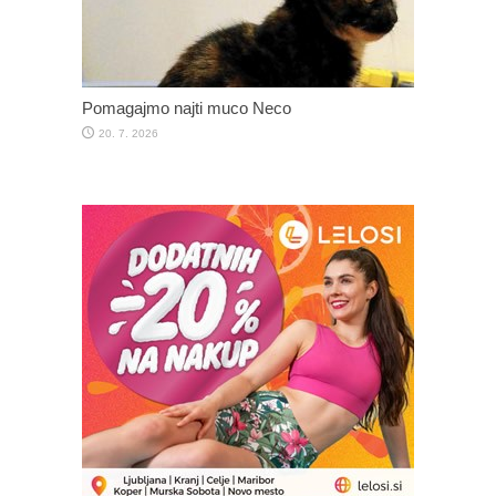
Pomagajmo najti muco Neco
20. 7. 2026