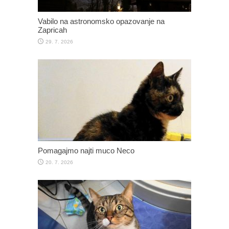
Vabilo na astronomsko opazovanje na
Zapricah
29. 7. 2026
Pomagajmo najti muco Neco
20. 7. 2026