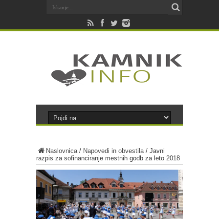
Naslovnica
/
Napovedi in obvestila
/
Javni
razpis za sofinanciranje mestnih godb za leto 2018