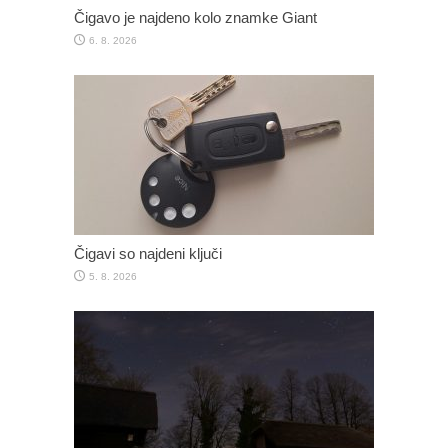
Čigavo je najdeno kolo znamke Giant
6. 8. 2026
Čigavi so najdeni ključi
5. 8. 2026