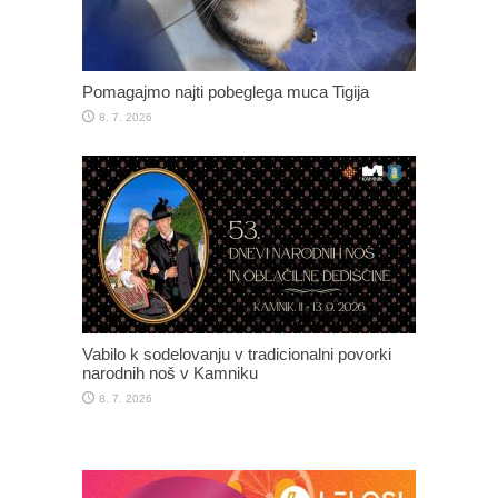
Pomagajmo najti pobeglega muca Tigija
8. 7. 2026
Vabilo k sodelovanju v tradicionalni povorki
narodnih noš v Kamniku
8. 7. 2026