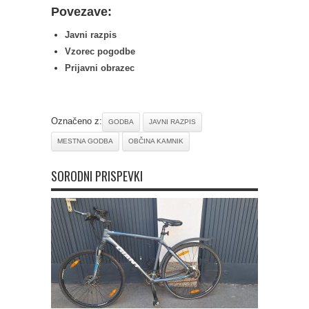
Povezave:
Javni razpis
Vzorec pogodbe
Prijavni obrazec
Označeno z:
GODBA
JAVNI RAZPIS
MESTNA GODBA
OBČINA KAMNIK
SORODNI PRISPEVKI