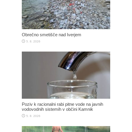
Obrečno smetišče nad Iverjem
5. 8. 2026
Poziv k racionalni rabi pitne vode na javnih
vodovodnih sistemih v občini Kamnik
5. 8. 2026