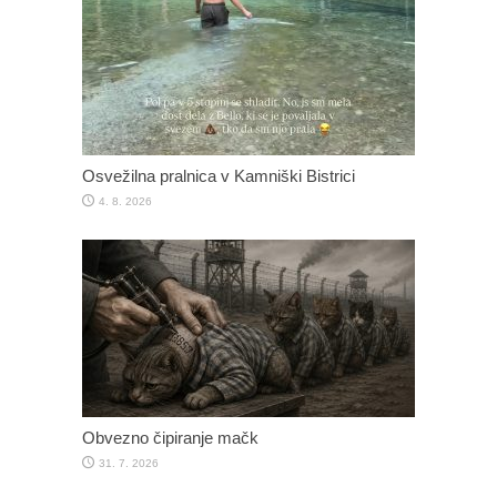
Osvežilna pralnica v Kamniški Bistrici
4. 8. 2026
Obvezno čipiranje mačk
31. 7. 2026