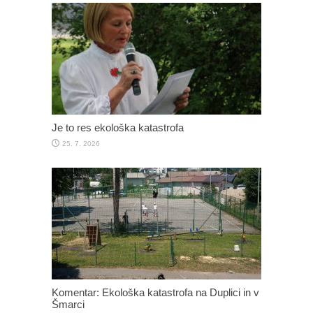
Je to res ekološka katastrofa
25. 7. 2026
Komentar: Ekološka katastrofa na Duplici in v
Šmarci