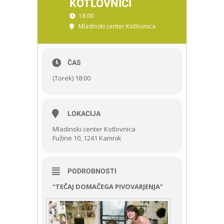
KOTLOVNICI
18:00
Mladinski center Kotlovnica
ČAS
(Torek) 18:00
LOKACIJA
Mladinski center Kotlovnica
Fužine 10, 1241 Kamnik
PODROBNOSTI
“TEČAJ DOMAČEGA PIVOVARJENJA”