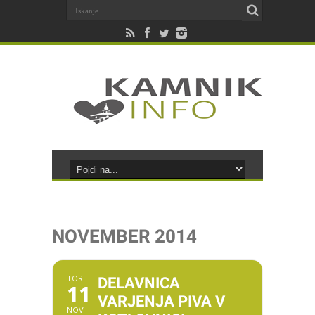
NOVEMBER 2014
TOR
DELAVNICA
11
VARJENJA PIVA V
NOV