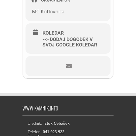
MC Kotlovnica
KOLEDAR
--> DODAJ DOGODEK V
SVOJ GOOGLE KOLEDAR
WWW.KAMNIK.INFO
Urednik:
Iztok Čebašek
Telefon:
041 923 922