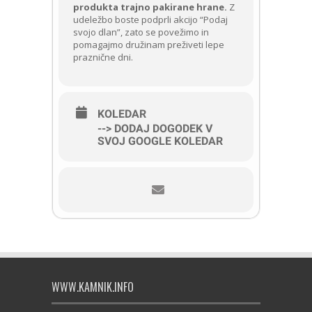
produkta trajno pakirane hrane.
Z
udeležbo boste podprli akcijo “Podaj
svojo dlan”, zato se povežimo in
pomagajmo družinam preživeti lepe
praznične dni.
KOLEDAR
--> DODAJ DOGODEK V
SVOJ GOOGLE KOLEDAR
WWW.KAMNIK.INFO