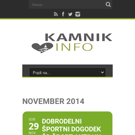
NOVEMBER 2014
SOB
DOBRODELNI
29
ŠPORTNI DOGODEK
NOV