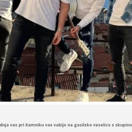
ednja vas pri Kamniku vas vabijo na gasilsko veselico s skupino