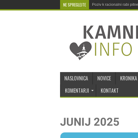
NE SPREGLEJTE
Poziv k racionalni rabi pit
NASLOVNICA
NOVICE
KRONIKA
KOMENTARJI
KONTAKT
JUNIJ 2025