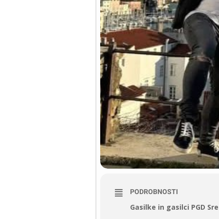
PODROBNOSTI
Gasilke in gasilci PGD Sr