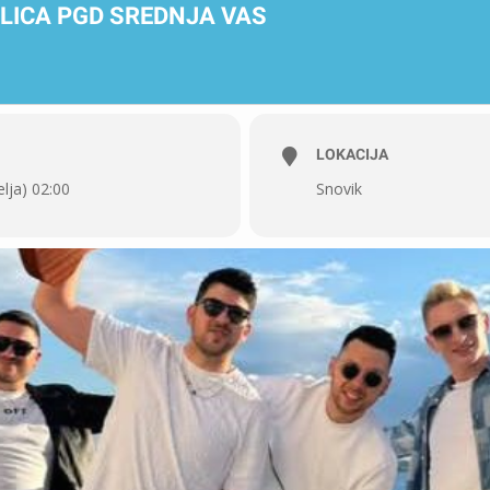
LICA PGD SREDNJA VAS
LOKACIJA
lja) 02:00
Snovik