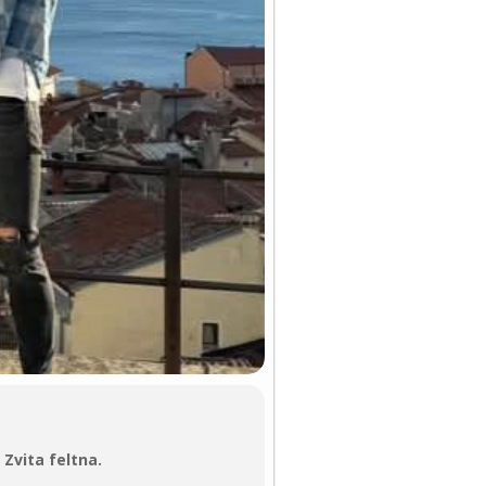
 Zvita feltna.