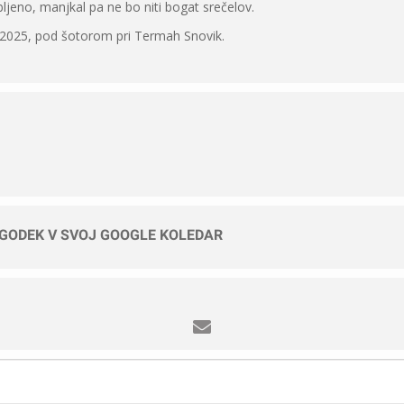
ljeno, manjkal pa ne bo niti bogat srečelov.
. 2025, pod šotorom pri Termah Snovik.
OGODEK V SVOJ GOOGLE KOLEDAR