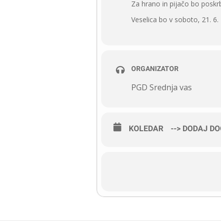
Za hrano in pijačo bo poskrb
Veselica bo v soboto, 21. 6
ORGANIZATOR
PGD Srednja vas
KOLEDAR
--> DODAJ D