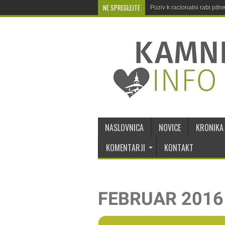
NE SPREGLEJTE
Poziv k racionalni rabi pit
NASLOVNICA
NOVICE
KRONIKA
KOMENTARJI
KONTAKT
FEBRUAR 2016