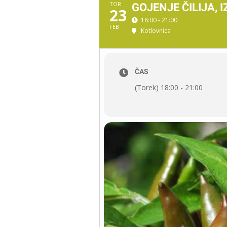
TOR
GOJENJE ČILIJA,
23
18:00 - 21:00
FEB
Kotlovnica
ČAS
(Torek) 18:00 - 21:00