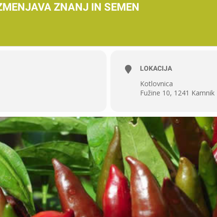
 IZMENJAVA ZNANJ IN SEMEN
LOKACIJA
Kotlovnica
Fužine 10, 1241 Kamnik