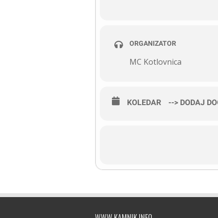
ORGANIZATOR
MC Kotlovnica
KOLEDAR
--> DODAJ D
WWW.KAMNIK.INFO