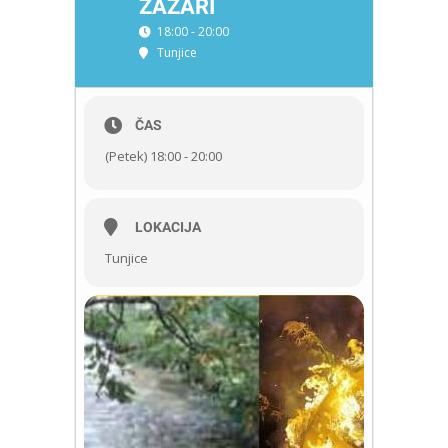
ZAŽARI
18:00 - 20:00
Tunjice
ČAS
(Petek) 18:00 - 20:00
LOKACIJA
Tunjice