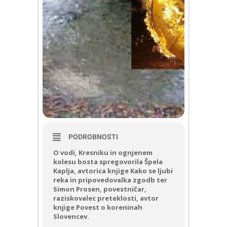
PODROBNOSTI
O vodi, Kresniku in ognjenem
kolesu bosta spregovorila Špela
Kaplja, avtorica knjige Kako se ljubi
reka in pripovedovalka zgodb ter
Simon Prosen, povestničar,
raziskovalec preteklosti, avtor
knjige Povest o koreninah
Slovencev.