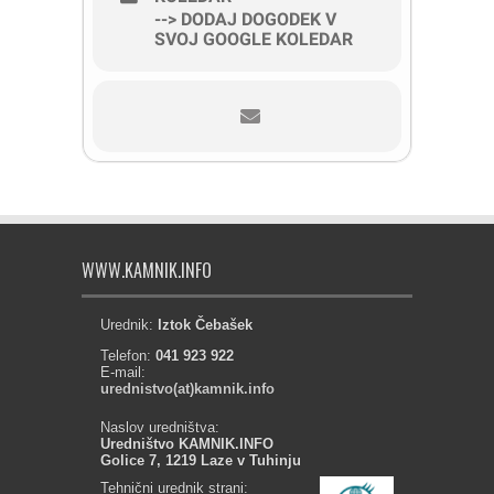
--> DODAJ DOGODEK V
SVOJ GOOGLE KOLEDAR
WWW.KAMNIK.INFO
Urednik:
Iztok Čebašek
Telefon:
041 923 922
E-mail:
urednistvo(at)kamnik.info
Naslov uredništva:
Uredništvo KAMNIK.INFO
Golice 7, 1219 Laze v Tuhinju
Tehnični urednik strani: