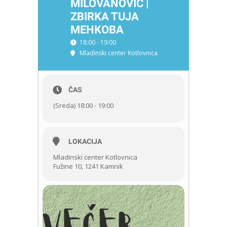
MILOVANOVIĆ |
ZBIRKA TUJA
MEHKOBA
18:00 - 19:00
Mladinski center Kotlovnica
ČAS
(Sreda) 18:00 - 19:00
LOKACIJA
Mladinski center Kotlovnica
Fužine 10, 1241 Kamnik