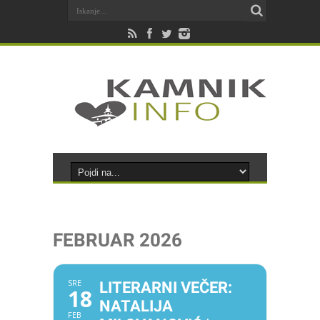
FEBRUAR 2026
SRE
LITERARNI VEČER:
18
NATALIJA
FEB