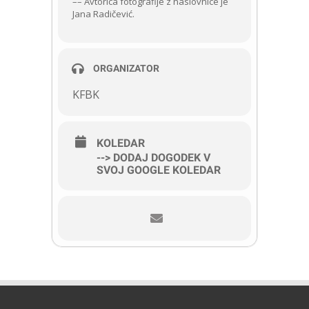
–– Avtorica fotografije z naslovnice je
Jana Radičević.
ORGANIZATOR
KFBK
KOLEDAR
--> DODAJ DOGODEK V
SVOJ GOOGLE KOLEDAR