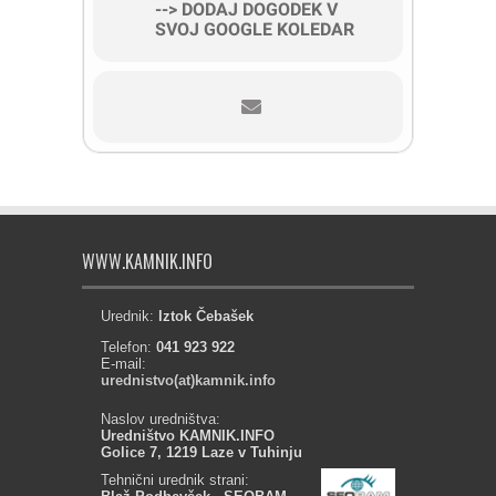
--> DODAJ DOGODEK V
SVOJ GOOGLE KOLEDAR
WWW.KAMNIK.INFO
Urednik:
Iztok Čebašek
Telefon:
041 923 922
E-mail:
urednistvo(at)kamnik.info
Naslov uredništva:
Uredništvo KAMNIK.INFO
Golice 7, 1219 Laze v Tuhinju
Tehnični urednik strani: