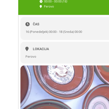
00:00 - 00:00
(18)
Perovo
ČAS
16 (Ponedeljek) 00:00 - 18 (Sreda) 00:00
LOKACIJA
Perovo