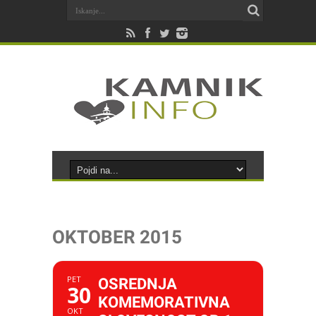
OKTOBER 2015
PET
OSREDNJA
30
KOMEMORATIVNA
OKT