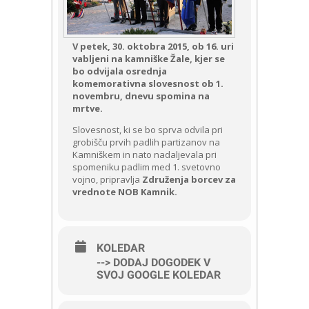
V petek, 30. oktobra 2015, ob 16. uri
vabljeni na kamniške Žale, kjer se
bo odvijala osrednja
komemorativna slovesnost ob 1.
novembru, dnevu spomina na
mrtve.
Slovesnost, ki se bo sprva odvila pri
grobišču prvih padlih partizanov na
Kamniškem in nato nadaljevala pri
spomeniku padlim med 1. svetovno
vojno, pripravlja
Združenja borcev za
vrednote NOB Kamnik.
KOLEDAR
--> DODAJ DOGODEK V
SVOJ GOOGLE KOLEDAR