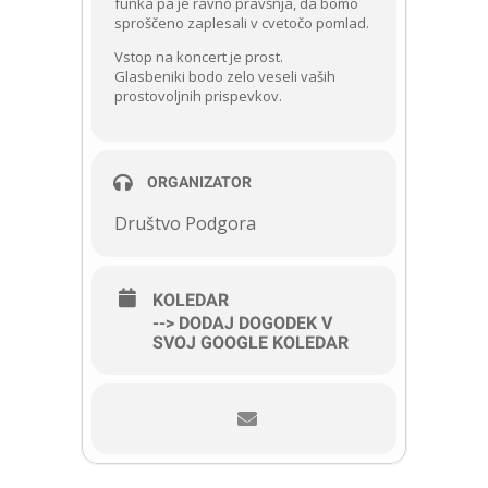
funka pa je ravno pravšnja, da bomo
sproščeno zaplesali v cvetočo pomlad.
Vstop na koncert je prost.
Glasbeniki bodo zelo veseli vaših
prostovoljnih prispevkov.
ORGANIZATOR
Društvo Podgora
KOLEDAR
--> DODAJ DOGODEK V
SVOJ GOOGLE KOLEDAR