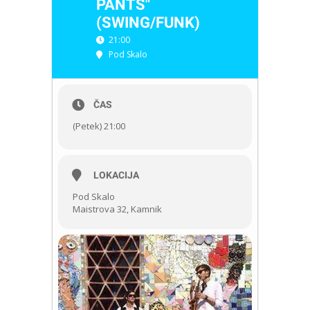
PANTS"
(SWING/FUNK)
21:00
Pod Skalo
ČAS
(Petek) 21:00
LOKACIJA
Pod Skalo
Maistrova 32, Kamnik